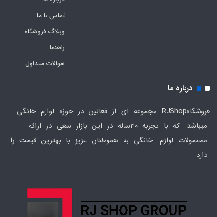
تماس با ما
وبلاگ فروشگاه
راهنما
سوالات متداول
درباره ما
فروشگاهRJShop مجموعه ای از فعالین در حوزه لوازم خانگی
میباشد که با تجربه 30ساله در این بازار سعی در ارائه
محصولات لوازم خانگی به هموطنان عزیز با بهترین قیمت را
دارد