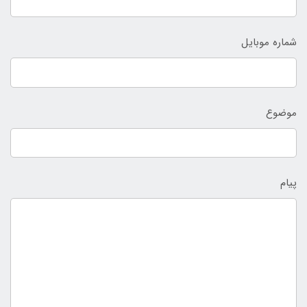
شماره موبایل
موضوع
پیام