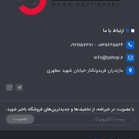
ارتباط با ما
01135665564 - 09211157371
info@rjshop.ir
مازندران فریدونکنار خیابان شهید مطهری
با عضویت در خبرنامه، از تخفیف‌ها و جدیدترین‌های فروشگاه باخبر شوید:
عضویت