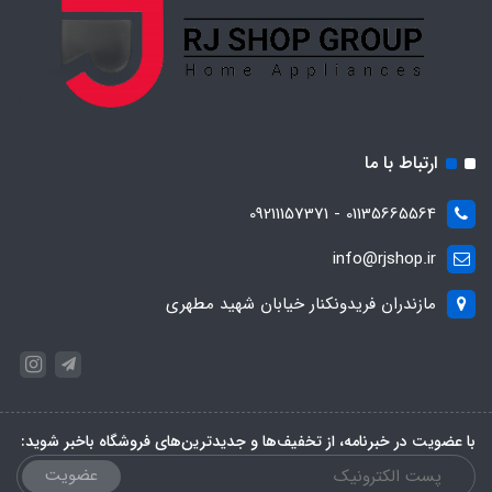
ارتباط با ما
01135665564 - 09211157371
info@rjshop.ir
مازندران فریدونکنار خیابان شهید مطهری
با عضویت در خبرنامه، از تخفیف‌ها و جدیدترین‌های فروشگاه باخبر شوید:
عضویت