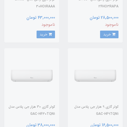
30HO1RAAA
24HO3RAPA
28,500,000 تومان
43,000,000 تومان
ناموجود
ناموجود
خرید
خرید
کولر گازی 9 هزار جی پلاس مدل
کولر گازی 30 هزار جی پلاس مدل
GAC-HF30TQN1
GAC-HF9TQN1
16,500,000 تومان
38,000,000 تومان