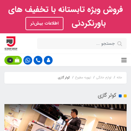
فروش ویژه تابستانه با تخفیف های
باورنکردنی
اطلاعات بیش‌تر
0
خانه
لوازم خانگی
تهویه مطبوع
کولر گازی
کولر گازی