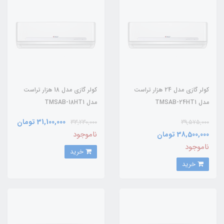
کولر گازی مدل 24 هزار تراست
کولر گازی مدل 18 هزار تراست
مدل TMSAB-24HT1
مدل TMSAB-18HT1
31,100,000 تومان
33,230,000
39,575,000
ناموجود
38,500,000 تومان
ناموجود
خرید
خرید