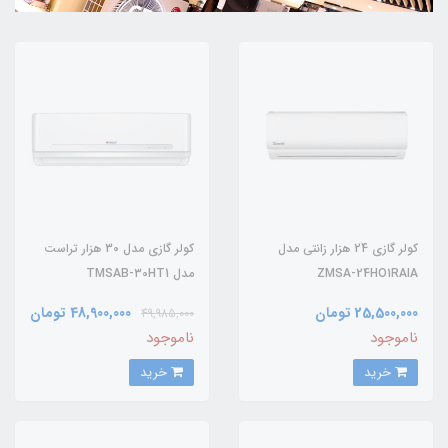
کولر گازی 24 هزار زانتی مدل
کولر گازی مدل 30 هزار تراست
ZMSA-24HO1RAIA
مدل TMSAB-30HT1
25,500,000 تومان
48,900,000 تومان
49,985,000
ناموجود
ناموجود
خرید
خرید