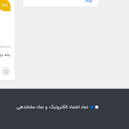
برند
21٪
,200,000
پنکه برفاب
نماد اعتماد الکترونیک و نماد ساماندهی