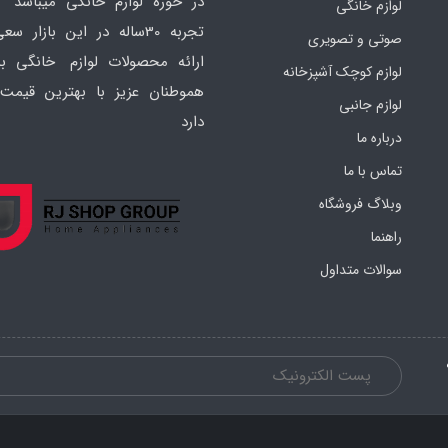
در حوزه لوازم خانگی میباشد ک
لوازم خانگی
تجربه 30ساله در این بازار س
صوتی و تصویری
ارائه محصولات لوازم خانگی به
لوازم کوچک آشپزخانه
هموطنان عزیز با بهترین قیمت 
لوازم جانبی
دارد
درباره ما
تماس با ما
وبلاگ فروشگاه
راهنما
سوالات متداول