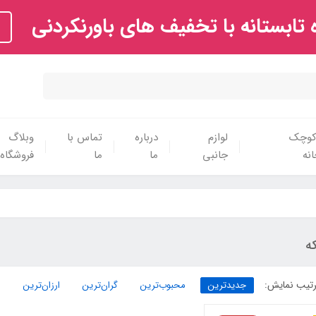
تابستانه با تخفیف های باورنکردنی
 کوچک
لوازم
درباره
تماس با
وبلاگ
نه
جانبی
ما
ما
فروشگاه
ه
تیب نمایش:
جدیدترین
محبوب‌ترین
گران‌ترین
ارزان‌ترین