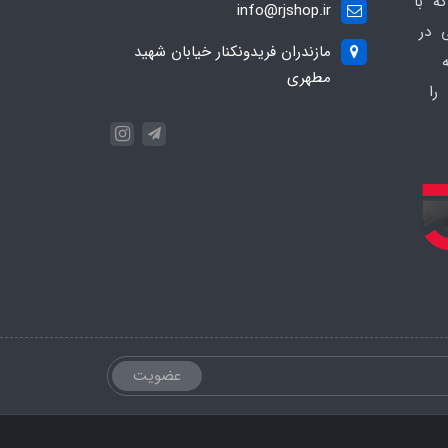
ه با
info@rjshop.ir
عی در
مازندران فریدونکنار خیابان شهید
مطهری
را
عضویت