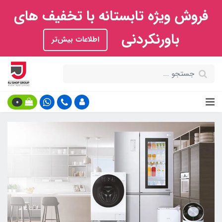
فروش ویژه تابستانه با تخفیف های
باورنکردنی
اطلاعات بیش‌تر
0