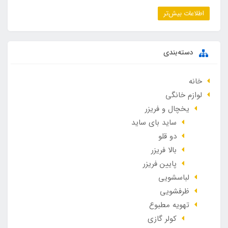
اطلاعات بیش‌تر
دسته‌بندی
خانه
لوازم خانگی
یخچال و فریزر
ساید بای ساید
دو قلو
بالا فریزر
پایین فریزر
لباسشویی
ظرفشویی
تهویه مطبوع
کولر گازی