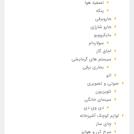
تصفیه هوا
پنکه
جاروبرقی
جارو شارژی
مایکروویو
سولاردام
اجاق گاز
سیستم های گرمایشی
بخاری برقی
اتو
صوتی و تصویری
تلویزیون
سینمای خانگی
دی وی دی
لوازم کوچک آشپزخانه
چای ساز
سرخ کن و هواپز