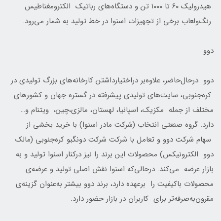
هیدرولیک ۶۰ تا ۱۰۰۰ تن و دستگا‌ه‌های رباتیک الکترومغناطیس
رنگ‌و‌لعاب برخی از تجهیزات اسنوا در خط تولید به شمار می‌رود.
دوو
دوو در‌حال‌حاضر، علاوه‌بر دراختیارداشتن کارخانه‌های بزرگ تولیدی در
کره‌جنوبی، سایت‌های تولیدی پیشرفته در گستره جهان و کشورهای
مختلف از جمله مکزیک، اسپانیا، لهستان، مالزی،چین، ویتنام و…
دارد. گروه صنعتی انتخاب (شرکت مادر اسنوا) با خرید بخشی از
سهام شرکت دوو و تعامل با شرکت شرکت دونگبو کره‌جنوبی (مالک
دوو الکترونیکس) محصولات این برند را نیز درکنار اسنوا تولید و به
بازار عرضه می‌کند. در‌حالی‌که اسنوا نقش اصلی تولید و عرضه‌ی
محصولات باکیفیت را برعهده دارد، برند دوو بیشتر به‌عنوان گزینه‌ی
مقرون‌به‌صرفه‌تر برای کاربران در بازار حضور دارد.