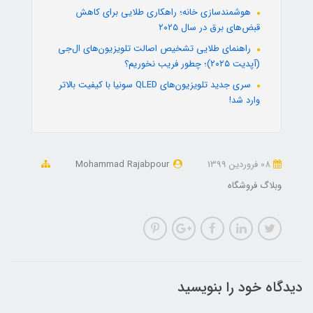
هوشمندسازی خانه؛ راهکاری طلایی برای کاهش
قبض‌های برق در سال ۲۰۲۵
راهنمای طلایی تشخیص اصالت تلویزیون‌های ال‌جی
(آپدیت ۲۰۲۵)؛ چطور فریب نخوریم؟
سری جدید تلویزیون‌های QLED سونیا با کیفیت بالاتر
وارد شد!
08 فروردین 1399
Mohammad Rajabpour
وبلاگ فروشگاه
دیدگاه خود را بنویسید