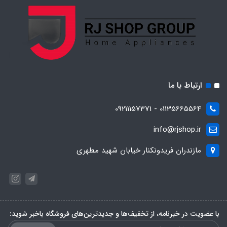
ارتباط با ما
01135665564 - 09211157371
info@rjshop.ir
مازندران فریدونکنار خیابان شهید مطهری
با عضویت در خبرنامه، از تخفیف‌ها و جدیدترین‌های فروشگاه باخبر شوید: