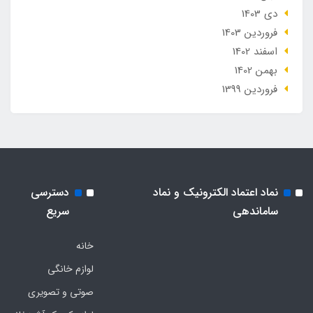
دی 1403
فروردین 1403
اسفند 1402
بهمن 1402
فروردین 1399
نماد اعتماد الکترونیک و نماد
دسترسی
ساماندهی
سریع
خانه
لوازم خانگی
صوتی و تصویری