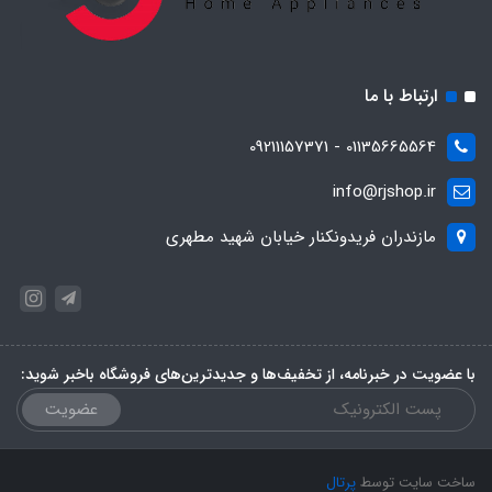
ارتباط با ما
01135665564 - 09211157371
info@rjshop.ir
مازندران فریدونکنار خیابان شهید مطهری
با عضویت در خبرنامه، از تخفیف‌ها و جدیدترین‌های فروشگاه باخبر شوید:
عضویت
ساخت سایت توسط
پرتال