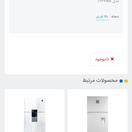
مدل TF34WB
دسته :
بالا فریزر
ناموجود
محصولات مرتبط