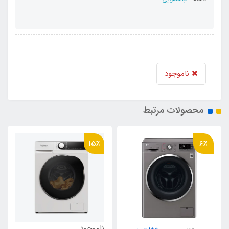
ناموجود
محصولات مرتبط
15٪
6٪
ناموجود