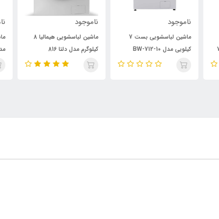
ناموجود
ناموجود
نام
ماشین لباسشویی بست 7
ماشین لباسشویی هیمالیا 8
ماش
ت 7
کیلویی مدل BW-712-10
کیلوگرم مدل دلتا 816
کیل