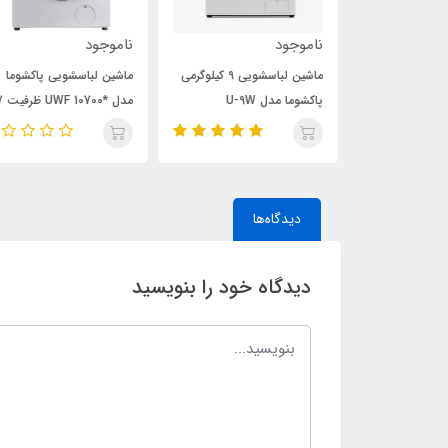
ناموجود
ناموجود
ماشین لباسشویی 9 کیلوگرمی
ماشین لباسشویی 9 کیلوگرمی
ماشین لباسشویی پاکشوما
پاکشوما مدل U-9W
مدل *UWF 10700 ظرفی
کیلوگرم
دیدگاه‌ها
دیدگاه خود را بنویسید