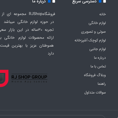
دسترسی سریع
درباره ما
فروشگاهRJShop مجموعه ای ا
خانه
در حوزه لوازم خانگی میباشد ک
لوازم خانگی
تجربه 30ساله در این بازار س
صوتی و تصویری
ارائه محصولات لوازم خانگی به
لوازم کوچک آشپزخانه
هموطنان عزیز با بهترین قیمت 
لوازم جانبی
دارد
درباره ما
تماس با ما
وبلاگ فروشگاه
راهنما
سوالات متداول