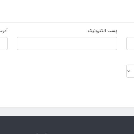
پست الکترونیک
آدرس