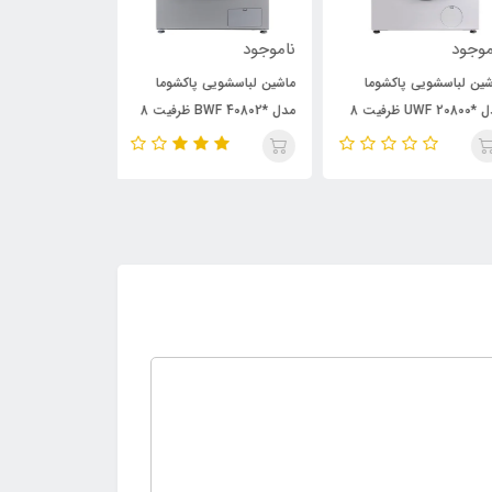
وجود
ناموجود
ناموجود
ین لباسشویی پاکشوما
ماشین لباسشویی پاکشوما
ماشین لباسشویی 
مدل *UWF 20800 ظرفیت 8
مدل *BWF 40802 ظرفیت 8
وگرم
کیلوگرم
کیلوگرم