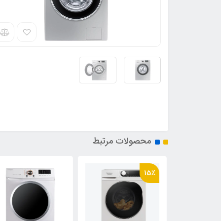
محصولات مرتبط
15٪