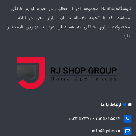
فروشگاهRJShop مجموعه ای از فعالین در حوزه لوازم خانگی
میباشد که با تجربه 30ساله در این بازار سعی در ارائه
محصولات لوازم خانگی به هموطنان عزیز با بهترین قیمت را
دارد
ارتباط با ما
01135665564 - 09211157371
info@rjshop.ir