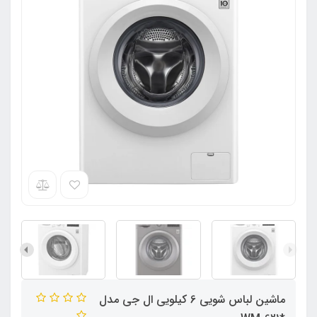
ماشین لباس شویی 6 کیلویی ال جی مدل