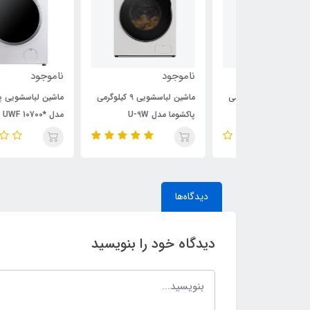
ناموجود
ناموجود
ماشین لباسشویی 9 کیلوگرمی
ماشین لباسشویی 9 کیلوگرمی
ماشین لباسشویی پاکشوما
پاکشوما مدل U-9W
مدل *UWF 10700 ظرفی
کیلوگرم
دیدگاه‌ها
دیدگاه خود را بنویسید