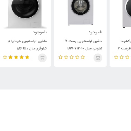
ناموجود
ناموجود
نام
ماشین لباسشویی بست 7
ماشین لباسشویی هیمالیا 8
ماش
ت 7
کیلویی مدل BW-712-10
کیلوگرم مدل دلتا 816
کیل