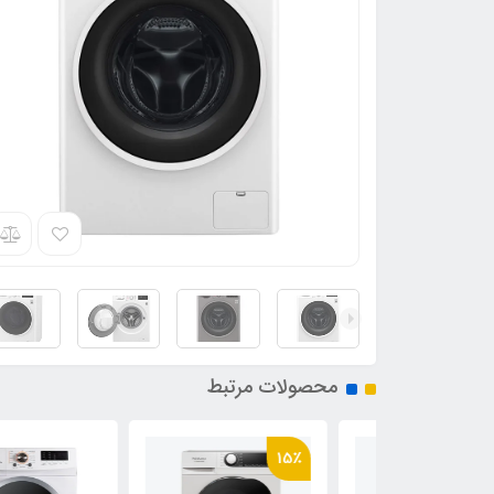
محصولات مرتبط
15٪