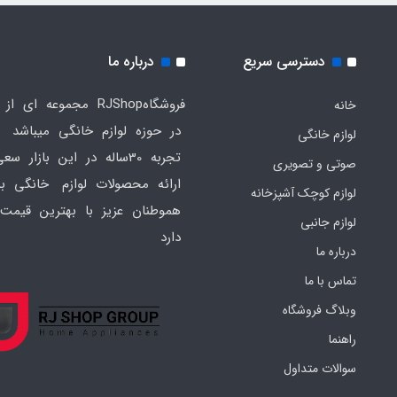
دسترسی سریع
درباره ما
فروشگاهRJShop مجموعه ای ا
خانه
در حوزه لوازم خانگی میباشد ک
لوازم خانگی
تجربه 30ساله در این بازار س
صوتی و تصویری
ارائه محصولات لوازم خانگی به
لوازم کوچک آشپزخانه
هموطنان عزیز با بهترین قیمت 
لوازم جانبی
دارد
درباره ما
تماس با ما
وبلاگ فروشگاه
راهنما
سوالات متداول