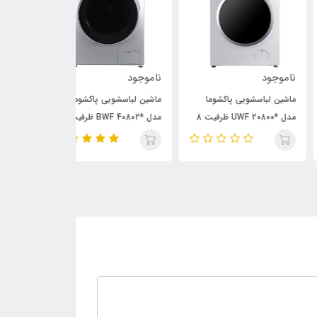
وجود
ناموجود
ناموجود
ین لباسشویی پاکشوما
ماشین لباسشویی پاکشوما
ماشین لباسشویی 
مدل *UWF 20800 ظرفیت 8
مدل *BWF 40802 ظرفیت 8
وگرم
کیلوگرم
کیلوگرم