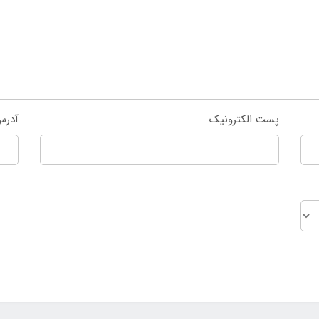
پست الکترونیک
آدرس