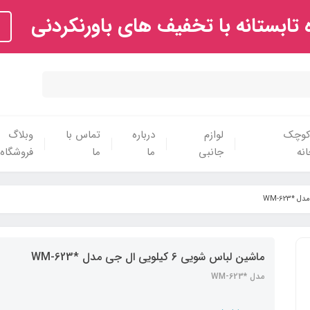
تابستانه با تخفیف های باورنکردنی
 کوچک
لوازم
درباره
تماس با
وبلاگ
نه
جانبی
ما
ما
فروشگاه
ماشین لباس شویی 6 کیلویی ال جی مدل *WM-623
مدل *WM-623