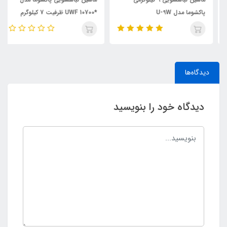
پاکشوما مدل U-9W
*UWF 10700 ظرفیت 7 کیلوگرم
دیدگاه‌ها
دیدگاه خود را بنویسید