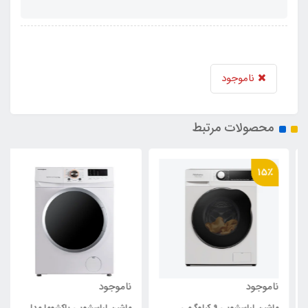
ناموجود
محصولات مرتبط
15٪
ناموجود
ناموجود
ماشین لباسشویی 9 کیلوگرمی
ماشین لباسشویی پاکشوما مدل