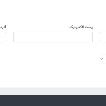
پست الکترونیک
آدرس