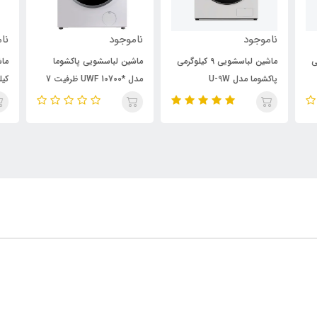
ناموجود
ناموجود
نام
رمی
ماشین لباسشویی 9 کیلوگرمی
ماشین لباسشویی پاکشوما
پاکشوما مدل U-9W
مدل *UWF 10700 ظرفیت 7
کیلوی
کیلوگرم