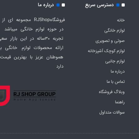
دسترسی سریع
درباره ما
فروشگاهRJShop مجموعه ای ا
خانه
در حوزه لوازم خانگی میباشد ک
لوازم خانگی
تجربه 30ساله در این بازار س
صوتی و تصویری
ارائه محصولات لوازم خانگی به
لوازم کوچک آشپزخانه
هموطنان عزیز با بهترین قیمت 
لوازم جانبی
دارد
درباره ما
تماس با ما
وبلاگ فروشگاه
راهنما
سوالات متداول