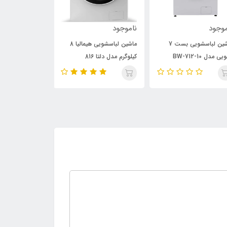
وجود
ناموجود
ناموجود
ماشین لباسشویی بست 7
ماشین لباسشویی هیمالیا 8
ماشین لباسشویی 
ی مدل BW-712-10
کیلوگرم مدل دلتا 816
کیلوگرم