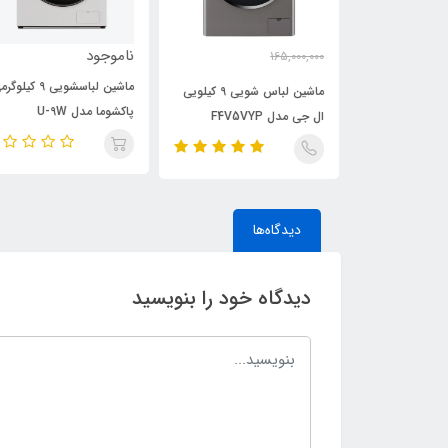
ناموجود
165,000,000
156,000,000
ومان
تومان
ماشین لباسشویی 9 کیلوگ
ماشین لباس شویی 9 کیلویی
ماشین لباس شویی 9 کیلویی
پاکشوما مدل U-9W
ال جی مدل F4V5VYP
دیدگاه‌ها
دیدگاه خود را بنویسید