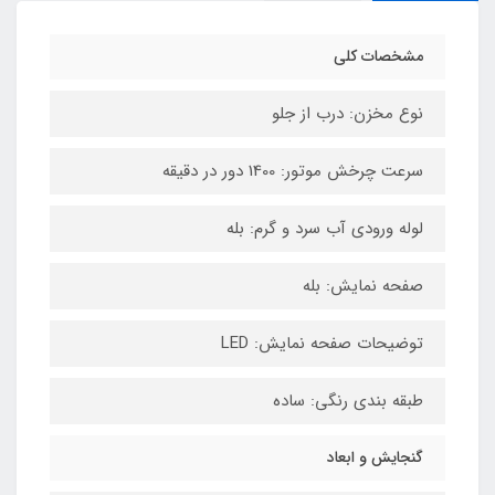
مشخصات کلی
نوع مخزن: درب از جلو
سرعت چرخش موتور: 1400 دور در دقیقه
لوله ورودی آب سرد و گرم: بله
صفحه نمایش: بله
توضیحات صفحه نمایش: LED
طبقه بندی رنگی: ساده
گنجایش و ابعاد