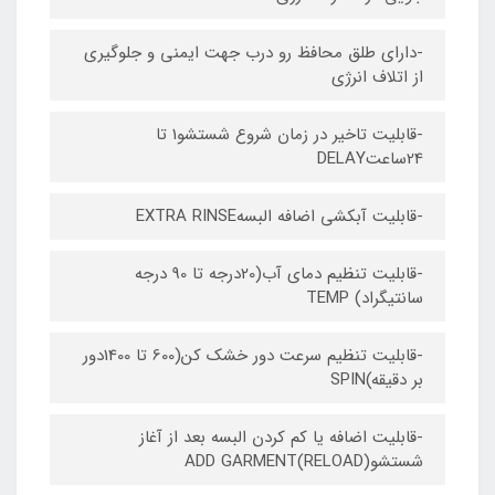
-دارای طلق محافظ رو درب جهت ایمنی و جلوگیری
از اتلاف انرژی
-قابلیت تاخیر در زمان شروع شستشو1 تا
24ساعتDELAY
-قابلیت آبکشی اضافه البسهEXTRA RINSE
-قابلیت تنظیم دمای آب(20درجه تا 90 درجه
سانتیگراد) TEMP
-قابلیت تنظیم سرعت دور خشک کن(600 تا 1400دور
بر دقیقه)SPIN
-قابلیت اضافه یا کم کردن البسه بعد از آغاز
شستشوADD GARMENT(RELOAD)