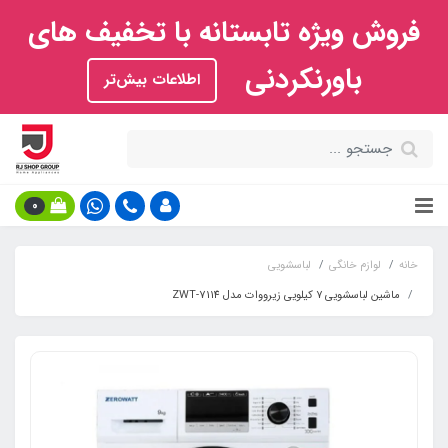
فروش ویژه تابستانه با تخفیف های
باورنکردنی
اطلاعات بیش‌تر
0
خانه
لوازم خانگی
لباسشویی
ماشین لباسشویی ۷ کیلویی زیرووات مدل ZWT-7114