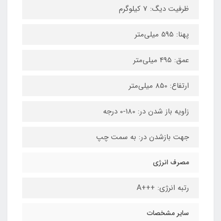
ظرفیت دیگ: 7 کیلوگرم
پهنا: 595 میلی‌متر
عمق: 495 میلی‌متر
ارتفاع: 850 میلی‌متر
زاویه باز شدن در: 180-0 درجه
جهت بازشدن در: به سمت چپ
مصرف انرژی
رتبه انرژی: +++A
سایر مشخصات