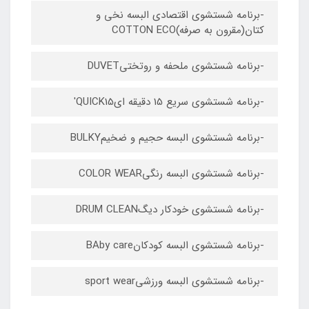
-برنامه شستشوی اقتصادی البسه نخی و
کتان(مقرون به صرفه)COTTON ECO
-برنامه شستشوی ملحفه و روتختیDUVET
-برنامه شستشوی سریع 15 دقیقه ایQUICK15'
-برنامه شستشوی البسه حجیم و ضخیمBULKY
-برنامه شستشوی البسه رنگیCOLOR WEAR
-برنامه شستشوی خودکار دیگDRUM CLEAN
-برنامه شستشوی البسه کودکانBAby care
-برنامه شستشوی البسه ورزشیsport wear