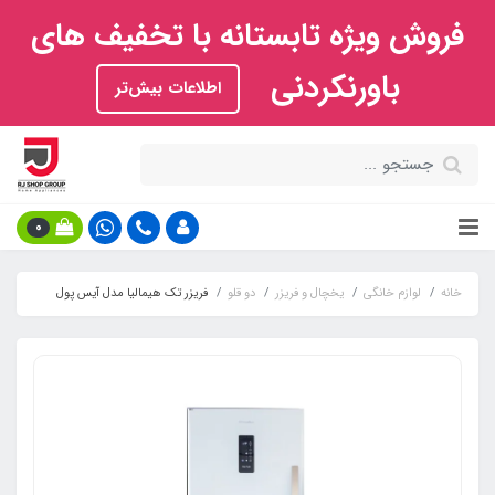
فروش ویژه تابستانه با تخفیف های
باورنکردنی
اطلاعات بیش‌تر
0
خانه
لوازم خانگی
یخچال و فریزر
دو قلو
فریزر تک هیمالیا مدل آیس پول