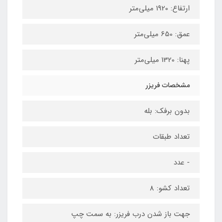
ارتفاع: 1920 میلی‌متر
عمق: 650 میلی‌متر
پهنا: 1320 میلی‌متر
مشخصات فریزر
بدون برفک: بله
تعداد طبقات
- عدد
تعداد کشو: 8
جهت باز شدن درب فریزر: به سمت چپ