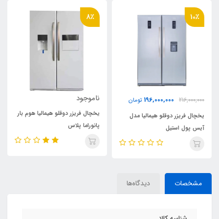
8٪
10٪
ناموجود
196,000,000
216,000,000
تومان
یخچال فریزر دوقلو هیمالیا هوم بار
یخچال فریزر دوقلو هیمالیا مدل
پانوراما پلاس
آیس پول استیل
مشخصات
دیدگاه‌ها
شناسه کالا