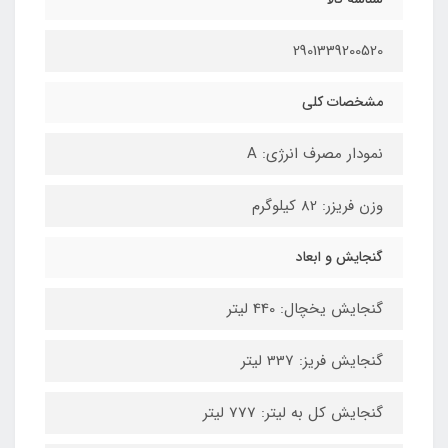
2901339200520
مشخصات کلی
نمودار مصرف انرژی: A
وزن فریزر: 82 کیلوگرم
گنجایش و ابعاد
گنجایش یخچال: 440 لیتر
گنجایش فریز: 337 لیتر
گنجایش کل به لیتر: 777 لیتر