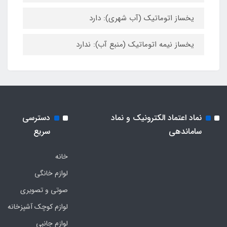
یخساز اتوماتیک (آب شهری): دارد
یخساز نیمه اتوماتیک (منبع آب): ندارد
نماد اعتماد الکترونیک و نماد
دسترسی
ساماندهی
سریع
خانه
لوازم خانگی
صوتی و تصویری
لوازم کوچک آشپزخانه
لوازم جانبی