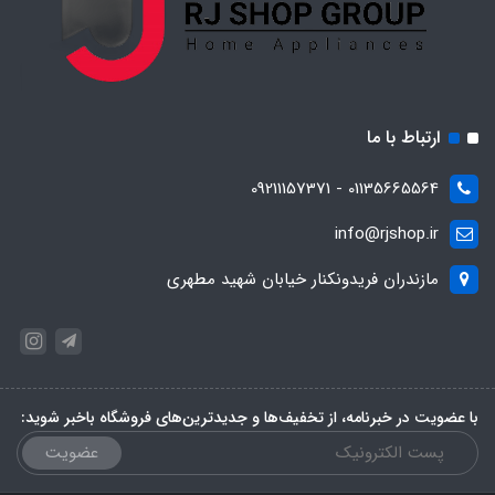
ارتباط با ما
01135665564 - 09211157371
info@rjshop.ir
مازندران فریدونکنار خیابان شهید مطهری
با عضویت در خبرنامه، از تخفیف‌ها و جدیدترین‌های فروشگاه باخبر شوید:
عضویت