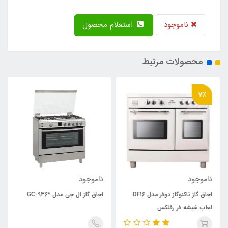
ناموجود
استعلام محصول
محصولات مرتبط
7٪
ناموجود
ناموجود
اجاق گاز تاکنوگاز دوفر مدل DF16
اجاق گاز ال جی مدل *GC-936
لعاب شیشه فر رفلکس