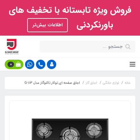
فروش ویژه تابستانه با تخفیف های
باورنکردنی
اطلاعات بیش‌تر
0
خانه
لوازم خانگی
اجاق گاز
اجاق صفحه ای توکار تاکنوگاز مدل G-113