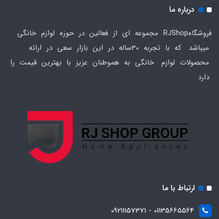
درباره ما
فروشگاهRJShop مجموعه ای از فعالین در حوزه لوازم خانگی
میباشد که با تجربه 30ساله در این بازار سعی در ارائه
محصولات لوازم خانگی به هموطنان عزیز با بهترین قیمت را
دارد
ارتباط با ما
01135665564 - 09211157371