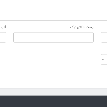
پست الکترونیک
آدرس