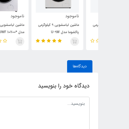
ناموجود
ناموجود
ماشین لباسشویی 9 کیلوگرمی
ماشین لباسشویی 9 کیلوگرمی
ماشین لباسشویی پاکشوما
پاکشوما مدل U-9W
مدل *UWF 10700 ظرفی
کیلوگرم
دیدگاه‌ها
دیدگاه خود را بنویسید