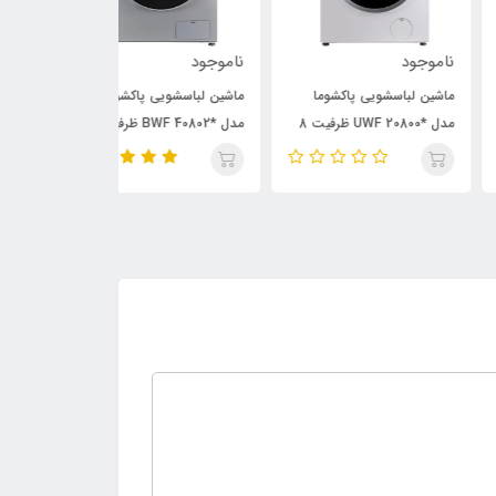
وجود
ناموجود
ناموجود
ین لباسشویی پاکشوما
ماشین لباسشویی پاکشوما
ماشین لباسشویی 
مدل *UWF 20800 ظرفیت 8
مدل *BWF 40802 ظرفیت 8
وگرم
کیلوگرم
کیلوگرم