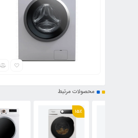
محصولات مرتبط
15٪