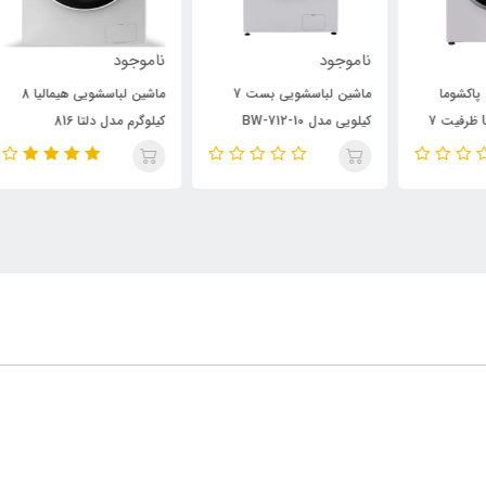
ناموجود
ناموجود
نام
ماشین لباسشویی بست 7
ماشین لباسشویی هیمالیا 8
ماش
ت 7
کیلویی مدل BW-712-10
کیلوگرم مدل دلتا 816
کیل