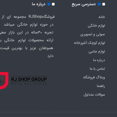
دسترسی سریع
درباره ما
فروشگاهRJShop مجموعه ای ا
خانه
در حوزه لوازم خانگی میباشد ک
لوازم خانگی
تجربه 30ساله در این بازار س
صوتی و تصویری
ارائه محصولات لوازم خانگی به
لوازم کوچک آشپزخانه
هموطنان عزیز با بهترین قیمت 
لوازم جانبی
دارد
درباره ما
تماس با ما
وبلاگ فروشگاه
راهنما
سوالات متداول