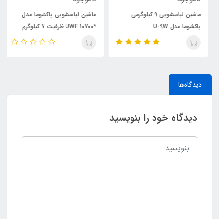
ماشین لباسشویی 9 کیلوگرمی
ماشین لباسشویی پاکشوما مدل
پاکشوما مدل U-9W
*UWF 10700 ظرفیت 7 کیلوگرم
دیدگاه‌ها
دیدگاه خود را بنویسید