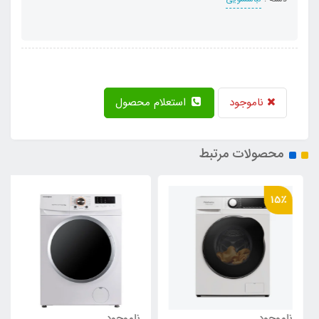
ناموجود
استعلام محصول
محصولات مرتبط
15٪
ناموجود
ناموجود