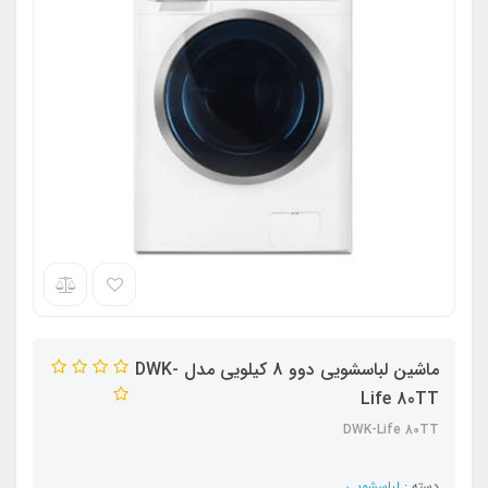
ماشین لباسشویی دوو 8 کیلویی مدل DWK-
Life 80TT
DWK-Life 80TT
دسته :
لباسشویی