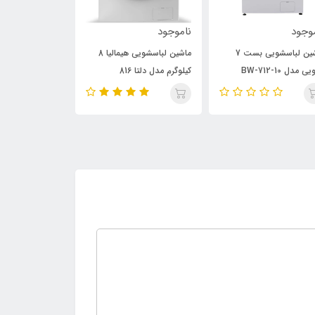
وجود
ناموجود
ناموجود
ماشین لباسشویی بست 7
ماشین لباسشویی هیمالیا 8
ماشین لباسشویی 
ی مدل BW-712-10
کیلوگرم مدل دلتا 816
کیلوگرم