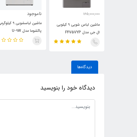
ناموجود
165,000,000
156,000,000
ومان
تومان
ماشین لباسشویی 9 کیلوگ
ماشین لباس شویی 9 کیلویی
ماشین لباس شویی 9 کیلویی
پاکشوما مدل U-9W
ال جی مدل F4V5VYP
دیدگاه‌ها
دیدگاه خود را بنویسید