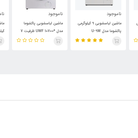
ناموجود
ناموجود
نام
رمی
ماشین لباسشویی 9 کیلوگرمی
ماشین لباسشویی پاکشوما
پاکشوما مدل U-9W
مدل *UWF 10700 ظرفیت 7
کیلوی
کیلوگرم