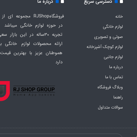
دسترسی سریع
درباره ما
فروشگاهRJShop مجموعه ای ا
خانه
در حوزه لوازم خانگی میباشد ک
لوازم خانگی
تجربه 30ساله در این بازار س
صوتی و تصویری
ارائه محصولات لوازم خانگی به
لوازم کوچک آشپزخانه
هموطنان عزیز با بهترین قیمت 
لوازم جانبی
دارد
درباره ما
تماس با ما
وبلاگ فروشگاه
راهنما
سوالات متداول