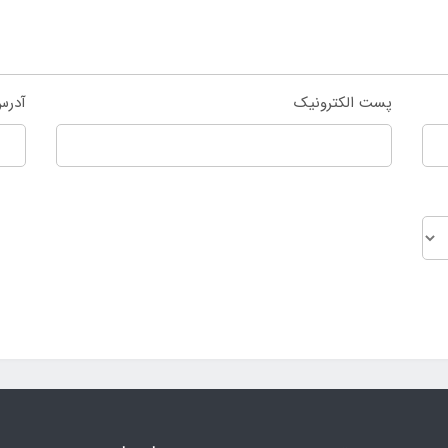
پست الکترونیک
آدرس