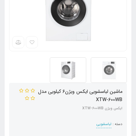
ماشین لباسشویی ایکس ویژن6 کیلویی مدل
XTW-600WB
ایکس ویژن XTW-600WB
دسته :
لباسشویی