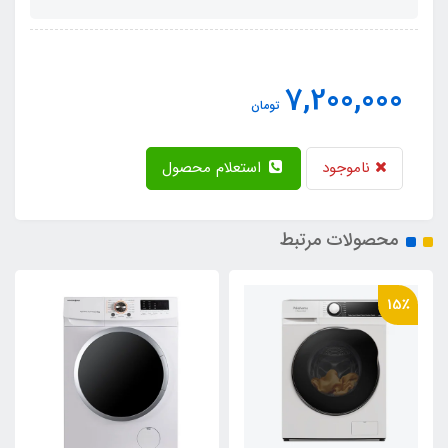
7,200,000
تومان
ناموجود
استعلام محصول
محصولات مرتبط
15٪