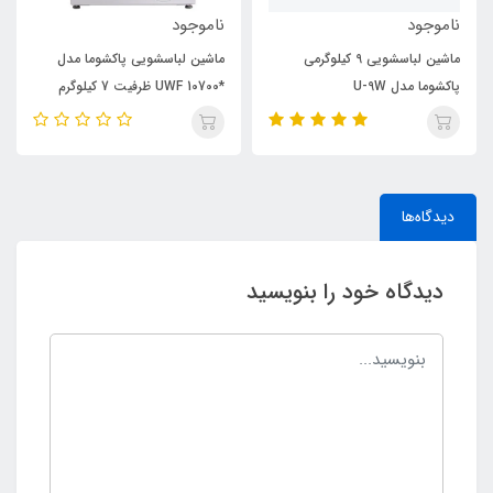
ناموجود
ناموجود
ماشین لباسشویی 9 کیلوگرمی
ماشین لباسشویی پاکشوما مدل
پاکشوما مدل U-9W
*UWF 10700 ظرفیت 7 کیلوگرم
دیدگاه‌ها
دیدگاه خود را بنویسید