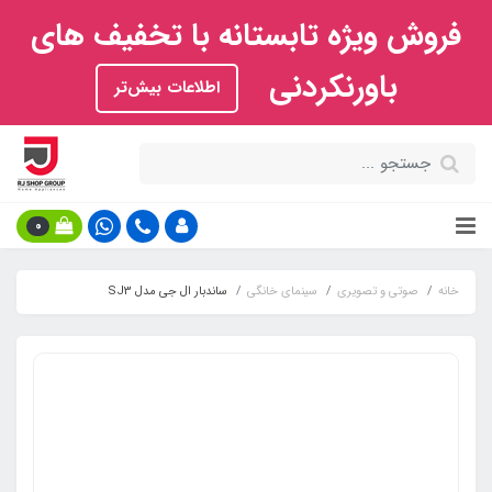
فروش ویژه تابستانه با تخفیف های
باورنکردنی
اطلاعات بیش‌تر
0
خانه
صوتی و تصویری
سینمای خانگی
ساندبار ال جی مدل SJ3