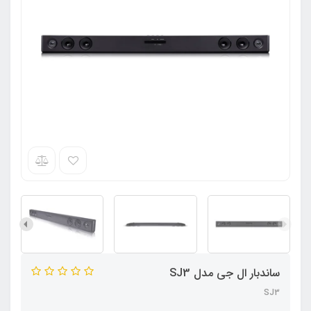
ساندبار ال جی مدل SJ3
SJ3