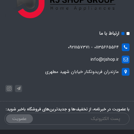
ارتباط با ما
01135665564 - 09211157371
info@rjshop.ir
مازندران فریدونکنار خیابان شهید مطهری
با عضویت در خبرنامه، از تخفیف‌ها و جدیدترین‌های فروشگاه باخبر شوید:
عضویت