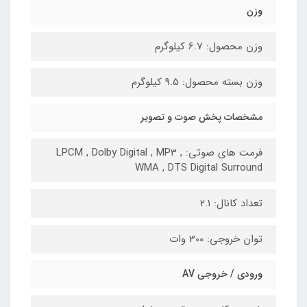
وزن
وزن محصول: 6.7 کیلوگرم
وزن بسته محصول: 9.5 کیلوگرم
مشخصات پخش صوت و تصویر
فرمت های صوتی: LPCM , Dolby Digital , MP3 ,
WMA , DTS Digital Surround
تعداد کانال: 2.1
توان خروجی: 300 وات
ورودی / خروجی AV