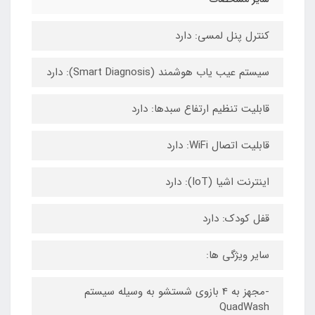
کنترل پنل لمسی: دارد
سیستم عیب یاب هوشمند (Smart Diagnosis): دارد
قابلیت تنظیم ارتفاع سبدها: دارد
قابلیت اتصال WiFi: دارد
اینترنت اشیا (IoT): دارد
قفل کودک: دارد
سایر ویژگی ها:
-مجهز به 4 بازوی شستشو به وسیله سیستم
QuadWash