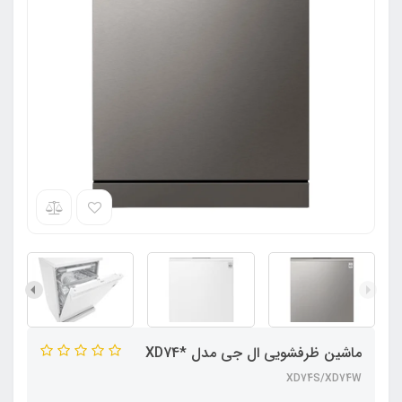
ماشین ظرفشویی ال جی مدل *XD74
XD74S/XD74W