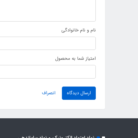
نام و نام خانوادگی
امتیاز شما به محصول
ارسال دیدگاه
انصراف
نماد اعتماد الکترونیک و نماد ساماندهی