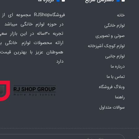
فروشگاهRJShop مجموعه ای ا
خانه
در حوزه لوازم خانگی میباشد ک
لوازم خانگی
تجربه 30ساله در این بازار س
صوتی و تصویری
ارائه محصولات لوازم خانگی به
لوازم کوچک آشپزخانه
هموطنان عزیز با بهترین قیمت 
لوازم جانبی
دارد
درباره ما
تماس با ما
وبلاگ فروشگاه
راهنما
سوالات متداول