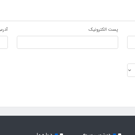
پست الکترونیک
آدرس
دسترسی سریع
درباره ما