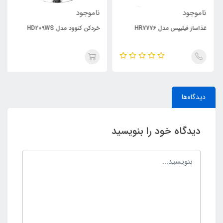
ناموجود
ناموجود
غذاساز فیلیپس مدل HR7776
خردکن کنوود مدل HD209WS
دیدگاه‌ها
دیدگاه خود را بنویسید