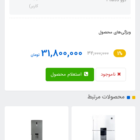
دوو 2915SS
کاربر)
ویژگی‌های محصول
31,800,000
32,000,000
1%
تومان
ناموجود
استعلام محصول
محصولات مرتبط