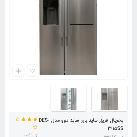
یخچال فریزر ساید بای ساید دوو مدل DES-
2915SS
(دیدگاه 1