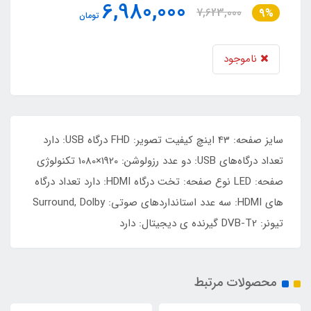
6,980,000
7,623,000
9%
تومان
ناموجود
سایز صفحه: 43 اینچ کیفیت تصویر: FHD درگاه USB: دارد
تعداد درگاه‌های USB: دو عدد رزولوشن: 1920×1080 تکنولوژی
صفحه: LED نوع صفحه: تخت درگاه HDMI: دارد تعداد درگاه
های HDMI: سه عدد استانداردهای صوتی: Surround, Dolby
تیونر: DVB-T2 گیرنده ی دیجیتال: دارد
محصولات مرتبط