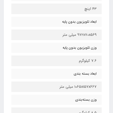
43 اینچ
ابعاد تلویزیون بدون پایه
972x70x569 میلی متر
وزن تلویزیون بدون پایه
7.6 کیلوگرم
ابعاد بسته بندی
1065x157x667 میلی متر
وزن بسته‌بندی
8.5 کیلوگرم