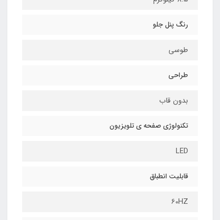
رنگ پنل جلو
طوسی
طراحی
بدون قاب
تکنولوژی صفحه ی تلویزیون
LED
قابلیت انطباق
60HZ