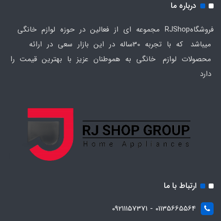
درباره ما
فروشگاهRJShop مجموعه ای از فعالین در حوزه لوازم خانگی
میباشد که با تجربه 30ساله در این بازار سعی در ارائه
محصولات لوازم خانگی به هموطنان عزیز با بهترین قیمت را
دارد
ارتباط با ما
01135665564 - 09211157371