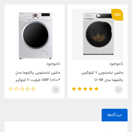
15٪
ناموجود
ناموجود
ماشین لباسشویی 9 کیلوگرمی
ماشین لباسشویی پاکشوما مدل
پاکشوما مدل U-9W
*UWF 10700 ظرفیت 7 کیلوگرم
دیدگاه‌ها