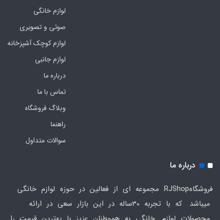
لوازم خانگی
صوتی و تصویری
لوازم کوچک آشپزخانه
لوازم جانبی
درباره ما
تماس با ما
وبلاگ فروشگاه
راهنما
سوالات متداول
درباره ما
فروشگاهRJShop مجموعه ای از فعالین در حوزه لوازم خانگی
میباشد که با تجربه 30ساله در این بازار سعی در ارائه
محصولات لوازم خانگی به هموطنان عزیز با بهترین قیمت را