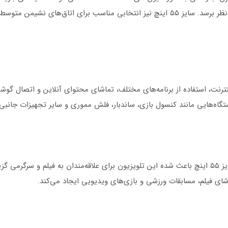
بیشتر روی تصویر باشد و ظاهر تلویزیون شیک‌تر به نظر برسد. سایز ۵۵ اینچ نیز انتخابی من
ترنت، استفاده از برنامه‌های مختلف، تماشای محتوای آنلاین و اتصال گوشی
ترکیب صفحه نمایش QLED، کیفیت تصویر 4K و سایز ۵۵ اینچ باعث شده این تلویزیون برای علاقه‌مندان 
ای فیلم، مسابقات ورزشی و بازی‌های ویدیویی ایجاد می‌کند.