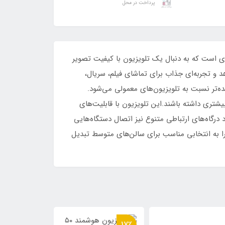
پرداخت در محل
QL و کیفیت تصویر 4K Ultra HD، گزینه‌ای مناسب برای افرادی است که به دنبال یک تلویزیون با کیفیت تصویر
یی طبیعی نمایش می‌دهد و تجربه‌ای جذاب برای تماشای فیلم، سریال،
ی بهتر و نمایش تصاویر زنده‌تر نسبت به تلویزیون‌های معمولی می‌شود.
ع‌گرایی بیشتری داشته باشند.این تلویزیون با قابلیت‌های
 درگاه‌های ارتباطی متنوع نیز اتصال دستگاه‌هایی
نبی را آسان کرده است.طراحی زیبا با حاشیه‌های باریک و اندازه ۵۵ اینچ، این مدل را به انتخابی مناسب برای سالن‌های متوسط تبدیل
9٪
17٪