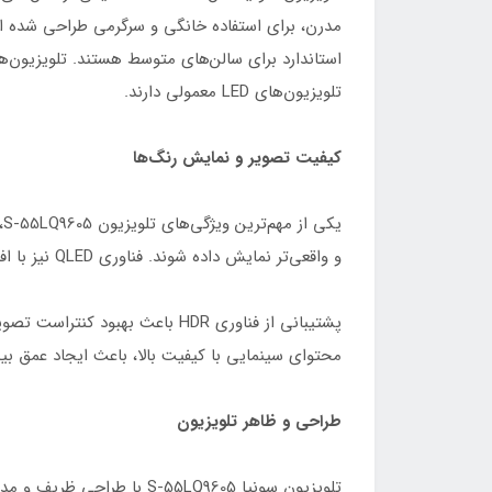
مدرن، برای استفاده خانگی و سرگرمی طراحی شده است
تلویزیون‌های LED معمولی دارند.
کیفیت تصویر و نمایش رنگ‌ها
و واقعی‌تر نمایش داده شوند. فناوری QLED نیز با افزایش حجم رنگ و بهبود روشنایی، تجربه تماشای فیلم، سریال و تصاویر طبیعت را جذاب‌تر می‌کند.
پشتیبانی از فناوری HDR باعث 
محتوای سینمایی با کیفیت بالا، باعث ایجاد عمق بی
طراحی و ظاهر تلویزیون
تلویزیون سونیا -55LQ9605