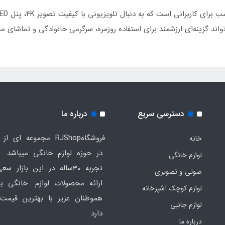
تواند گزینه‌ای ارزشمند برای استفاده روزمره، سرگرمی خانوادگی و تماشای 
دسترسی سریع
درباره ما
فروشگاهRJShop مجموعه ای ا
خانه
در حوزه لوازم خانگی میباشد ک
لوازم خانگی
تجربه 30ساله در این بازار س
صوتی و تصویری
ارائه محصولات لوازم خانگی به
لوازم کوچک آشپزخانه
هموطنان عزیز با بهترین قیمت 
لوازم جانبی
دارد
درباره ما