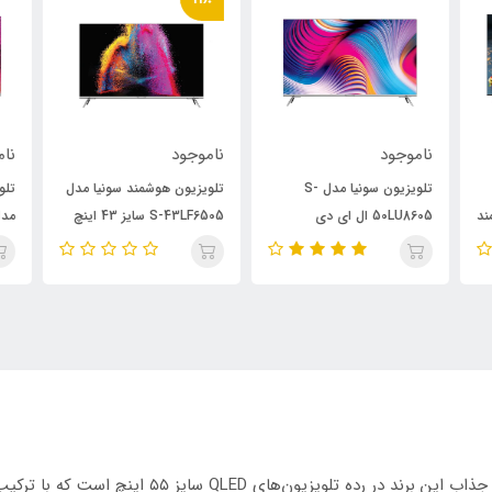
ناموجود
ناموجود
نام
تلویزیون سونیا مدل S-
تلویزیون هوشمند سونیا مدل
تلو
مند
50LU8605 ال ای دی
S-43LF6505 سایز 43 اینچ
هوشمندسایز 50 اینچ
این
تلویزیون سونیا مدل S-55LQ9605 یکی از مدل‌های جذاب 