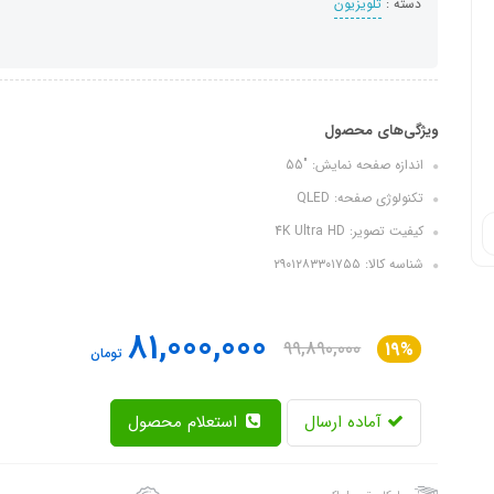
دسته :
تلویزیون
ویژگی‌های محصول
اندازه صفحه نمایش: "55
تکنولوژی صفحه: QLED
کیفیت تصویر: 4K Ultra HD
شناسه کالا: ۲۹۰۱۲۸۳۳۰۱۷۵۵
81,000,000
99,890,000
19%
تومان
آماده ارسال
استعلام محصول