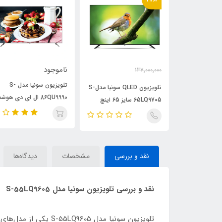
ناموجود
137,000,000
115,000,000
ومان
تومان
تلویزیون سونیا مدل S-
تلویزیون سونیا مدل S-
تلویزیون QLED سونیا مدلS-
86QU9990 ال ای دی هوش
75QU ال ای دی
65LQ9705 سایز 65 اینچ
QLED سایز 86 اینچ
نقد و بررسی
مشخصات
دیدگاه‌ها
نقد و بررسی تلویزیون سونیا مدل S-55LQ9605