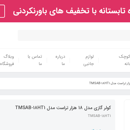
تابستانه با تخفیف های باورنکردنی
 کوچک
لوازم
درباره
تماس با
وبلاگ
نه
جانبی
ما
ما
فروشگاه
کولر گازی مدل 18 هزار تراست مدل TMSAB-18HT1
TMSAB-18HT1