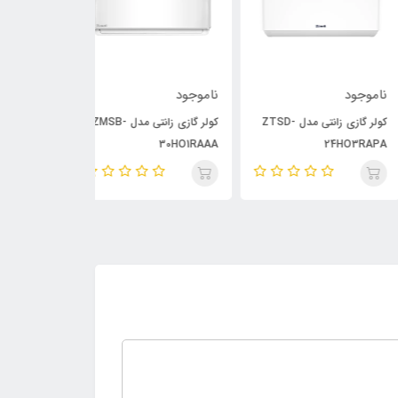
وجود
ناموجود
ناموجود
کولر گازی زانتی مدل ZTSD-
کولر گازی زانتی مدل ZMSB-
کولر گازی
24HO3RA
30HO1RAAA
مدل GAC-HF9TQN1