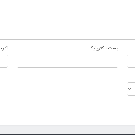
پست الکترونیک
آدرس