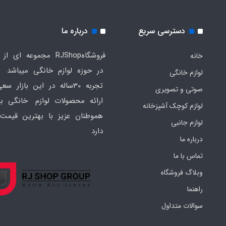
دسترسی سریع
درباره ما
فروشگاهRJShop مجموعه ای ا
خانه
در حوزه لوازم خانگی میباشد ک
لوازم خانگی
تجربه 30ساله در این بازار س
صوتی و تصویری
ارائه محصولات لوازم خانگی به
لوازم کوچک آشپزخانه
هموطنان عزیز با بهترین قیمت 
لوازم جانبی
دارد
درباره ما
تماس با ما
وبلاگ فروشگاه
راهنما
سوالات متداول