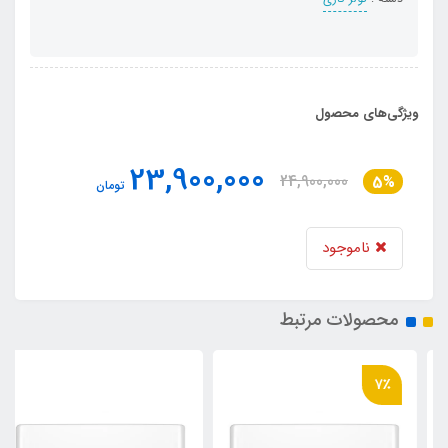
ویژگی‌های محصول
23,900,000
24,900,000
5%
تومان
ناموجود
محصولات مرتبط
7٪