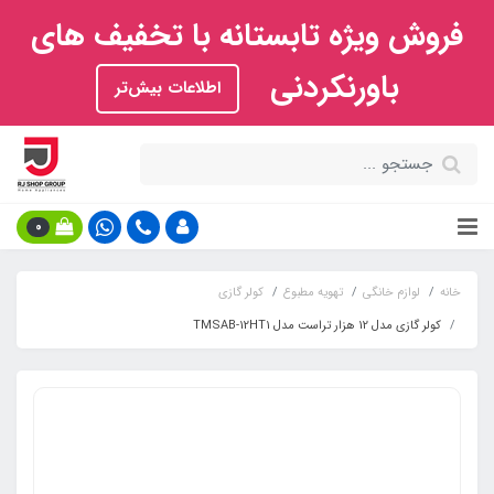
فروش ویژه تابستانه با تخفیف های
باورنکردنی
اطلاعات بیش‌تر
0
خانه
لوازم خانگی
تهویه مطبوع
کولر گازی
کولر گازی مدل 12 هزار تراست مدل TMSAB-12HT1