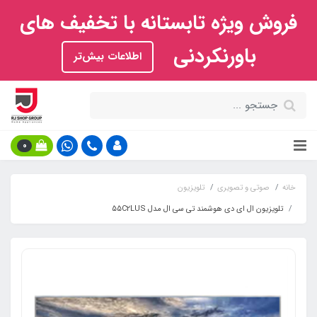
فروش ویژه تابستانه با تخفیف های
باورنکردنی
اطلاعات بیش‌تر
0
خانه
صوتی و تصویری
تلویزیون
تلویزیون ال ای دی هوشمند تی سی ال مدل 55C2LUS