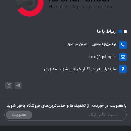
ارتباط با ما
01135665564 - 09211157371
info@rjshop.ir
مازندران فریدونکنار خیابان شهید مطهری
با عضویت در خبرنامه، از تخفیف‌ها و جدیدترین‌های فروشگاه باخبر شوید:
عضویت