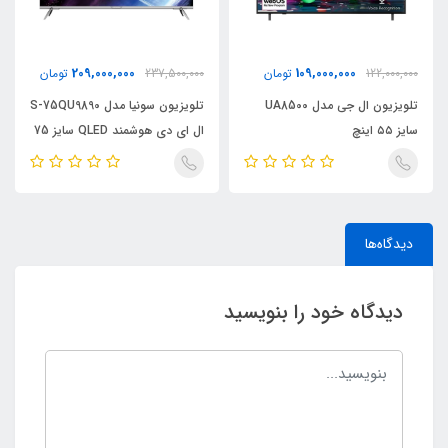
209,000,000
109,000,000
122,000,000
تومان
237,500,000
تومان
تلویزیون ال جی مدل UA8500
تلویزیون سونیا مدل S-75QU9890
سایز ۵۵ اینچ
ال ای دی هوشمند QLED سایز 75
اینچ
دیدگاه‌ها
دیدگاه خود را بنویسید