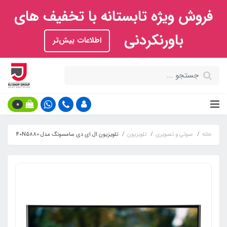
فروش ویژه تابستانه با تخفیف های
باورنکردنی
اطلاعات بیش‌تر
0
خانه
صوتی و تصویری
تلویزیون
تلویزیون ال ای دی سامسونگ مدل 40N5880