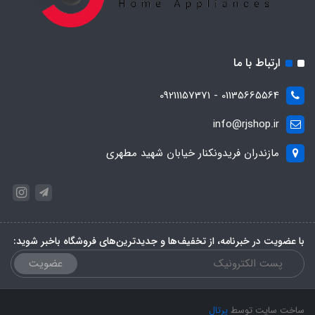
ارتباط با ما
01135665564 - 09211157371
info@rjshop.ir
مازندران فریدونکنار خیابان شهید مطهری
با عضویت در خبرنامه، از تخفیف‌ها و جدیدترین‌های فروشگاه باخبر شوید:
عضویت
ساخت سایت توسط
پرتال