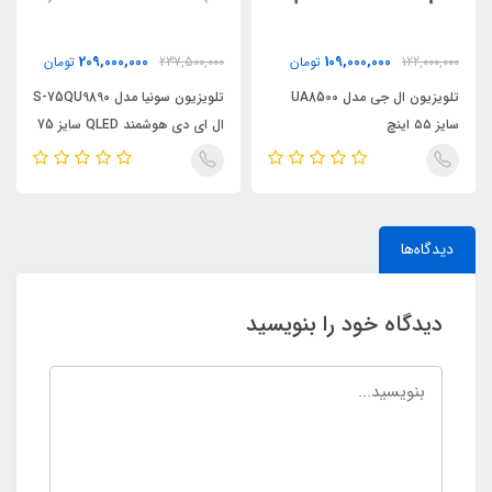
209,000,000
109,000,000
122,000,000
تومان
237,500,000
تومان
تلویزیون ال جی مدل UA8500
تلویزیون سونیا مدل S-75QU9890
سایز ۵۵ اینچ
ال ای دی هوشمند QLED سایز 75
اینچ
دیدگاه‌ها
دیدگاه خود را بنویسید