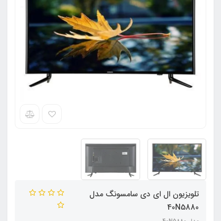
تلویزیون ال ای دی سامسونگ مدل
40N5880