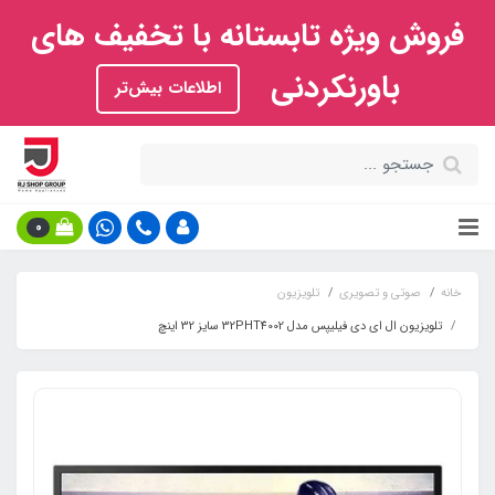
فروش ویژه تابستانه با تخفیف های
باورنکردنی
اطلاعات بیش‌تر
0
خانه
صوتی و تصویری
تلویزیون
تلویزیون ال ای دی فیلیپس مدل 32PHT4002 سایز 32 اینچ