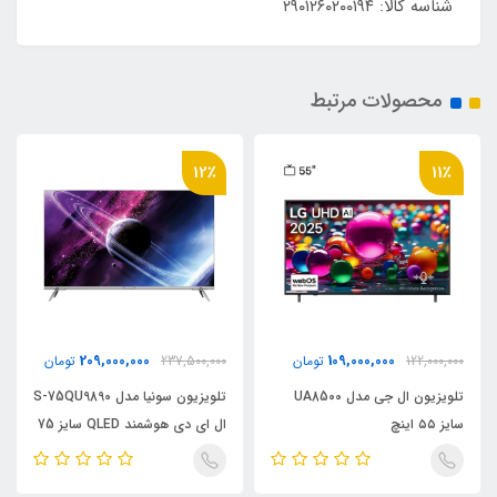
شناسه کالا: ۲۹۰۱۲۶۰۲۰۰۱۹۴
محصولات مرتبط
12٪
11٪
209,000,000
109,000,000
122,000,000
تومان
237,500,000
تومان
تلویزیون ال جی مدل UA8500
تلویزیون سونیا مدل S-75QU9890
سایز ۵۵ اینچ
ال ای دی هوشمند QLED سایز 75
اینچ