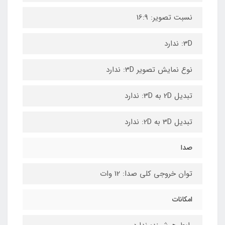
نسبت تصویر: 16:9
3D: ندارد
نوع نمایش تصویر 3D: ندارد
تبدیل 2D به 3D: ندارد
تبدیل 3D به 2D: ندارد
صدا
توان خروجی کلی صدا: 12 وات
امکانات