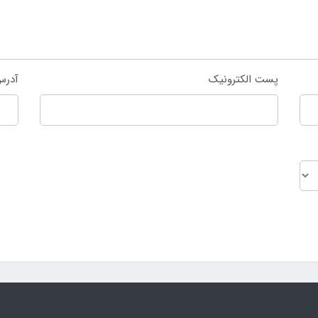
پست الکترونیک
آدرس