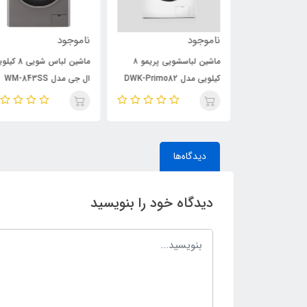
ناموجود
ناموجود
ماشین لباسشویی پریمو ۸
ماشین لباسشویی پریمو ۸
ماشین لباس شویی 8 کیل
کیلویی مدل DWK-Primo82
ال جی مدل WM-843SS
دیدگاه‌ها
دیدگاه خود را بنویسید