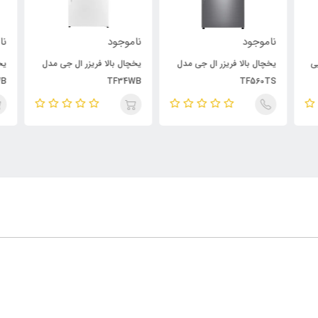
ناموجود
ناموجود
نام
ویی
یخچال بالا فریزر ال جی مدل
یخچال بالا فریزر ال جی مدل
یخچ
WB
TF34WB
TF560TS