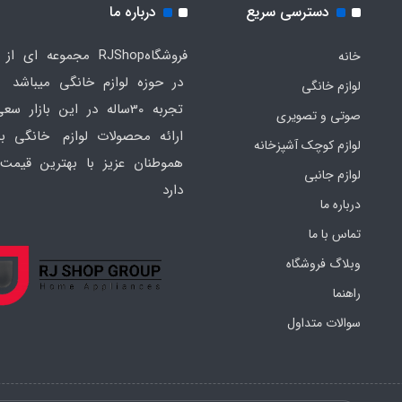
دسترسی سریع
درباره ما
فروشگاهRJShop مجموعه ای ا
خانه
در حوزه لوازم خانگی میباشد ک
لوازم خانگی
تجربه 30ساله در این بازار س
صوتی و تصویری
ارائه محصولات لوازم خانگی به
لوازم کوچک آشپزخانه
هموطنان عزیز با بهترین قیمت 
لوازم جانبی
دارد
درباره ما
تماس با ما
وبلاگ فروشگاه
راهنما
سوالات متداول