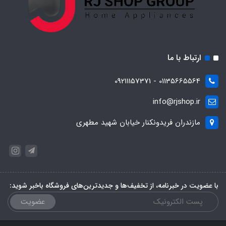
ارتباط با ما
01135665564 - 09211157371
info@rjshop.ir
مازندران فریدونکنار خیابان شهید مطهری
با عضویت در خبرنامه، از تخفیف‌ها و جدیدترین‌های فروشگاه باخبر شوید:
عضویت