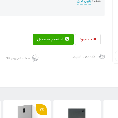
دسته :
پایین فریزر
ناموجود
استعلام محصول
امکان تحویل اکسپرس
ضمانت اصل بودن کالا
7٪