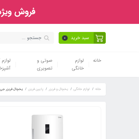
فروش ویژه 
سبد خرید
0
خانه
لوازم
صوتی و
لوازم
خانگی
تصویری
آشپزخا
خانه
لوازم خانگی
یخچال و فریزر
پایین فریزر
یخچال فریزر جی پلاس 