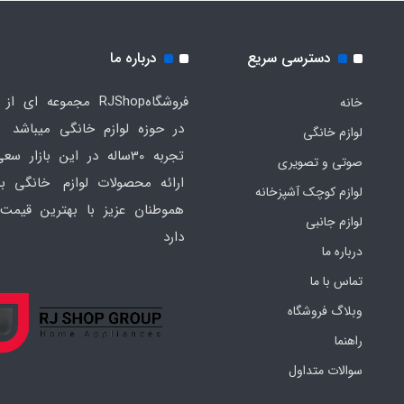
دسترسی سریع
درباره ما
فروشگاهRJShop مجموعه ای ا
خانه
در حوزه لوازم خانگی میباشد ک
لوازم خانگی
تجربه 30ساله در این بازار س
صوتی و تصویری
ارائه محصولات لوازم خانگی به
لوازم کوچک آشپزخانه
هموطنان عزیز با بهترین قیمت 
لوازم جانبی
دارد
درباره ما
تماس با ما
وبلاگ فروشگاه
راهنما
سوالات متداول