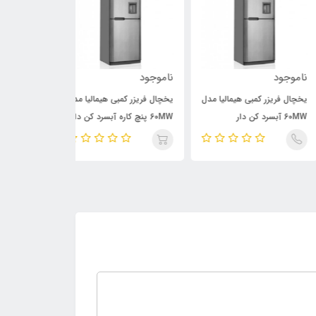
وجود
ناموجود
ناموجود
ال فریزر کمبی هیمالیا مدل
یخچال فریزر کمبی هیمالیا مدل
یخچال فریزر کمبی
60MW آبسرد کن دار
60MW پنچ کاره آبسرد کن دار
60MW هوم باردار چرمی
تینیومی
سیلور