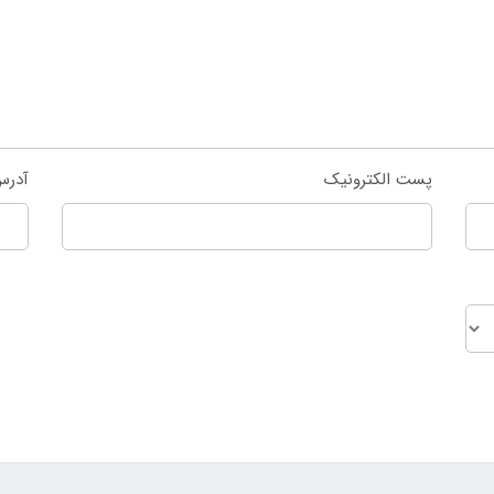
پست الکترونیک
آدرس