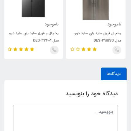
ناموجود
ناموجود
یخچال فریزر ساید بای ساید دوو
یخچال و فریزر ساید بای ساید دوو
مدل DES-2915SS
مدل *DES-3340
دیدگاه‌ها
دیدگاه خود را بنویسید