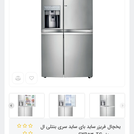
یخچال فریزر ساید بای ساید سری بنتلی ال