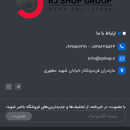
ارتباط با ما
01135665564 - 09211157371
info@rjshop.ir
مازندران فریدونکنار خیابان شهید مطهری
با عضویت در خبرنامه، از تخفیف‌ها و جدیدترین‌های فروشگاه باخبر شوید:
عضویت