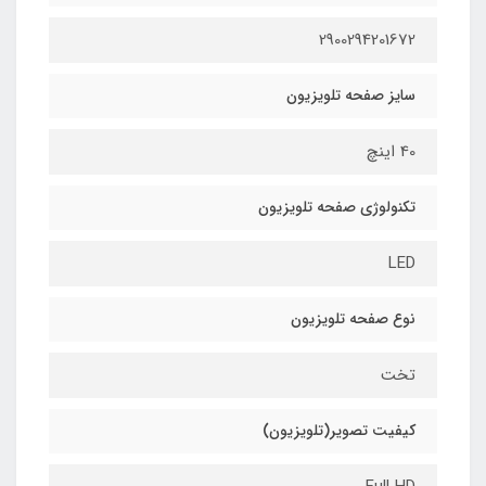
2900294201672
سایز صفحه تلویزیون
40 اینچ
تکنولوژی صفحه تلویزیون
LED
نوع صفحه تلویزیون
تخت
کیفیت تصویر(تلویزیون)