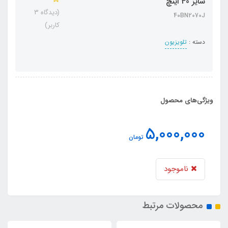
سایز 40 اینچ
(دیدگاه 3
40BN2070J
کاربر)
دسته :
تلویزیون
ویژگی‌های محصول
5,000,000
تومان
ناموجود
محصولات مرتبط