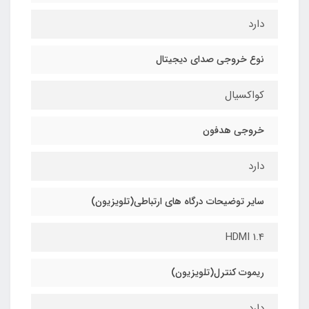
دارد
نوع خروجی صدای دیجیتال
کواکسیال
خروجی هدفون
دارد
سایر توضیحات درگاه های ارتباطی(تلویزیون)
HDMI 1.4
ریموت کنترل(تلویزیون)
دارد