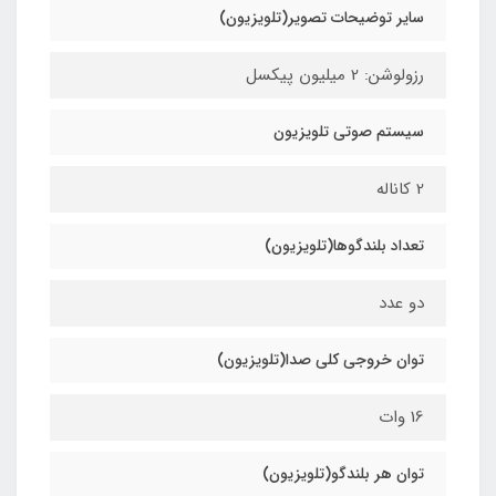
سایر توضیحات تصویر(تلویزیون)
رزولوشن: 2 میلیون پیکسل
سیستم صوتی تلویزیون
2 کاناله
تعداد بلندگوها(تلویزیون)
دو عدد
توان خروجی کلی صدا(تلویزیون)
16 وات
توان هر بلندگو(تلویزیون)