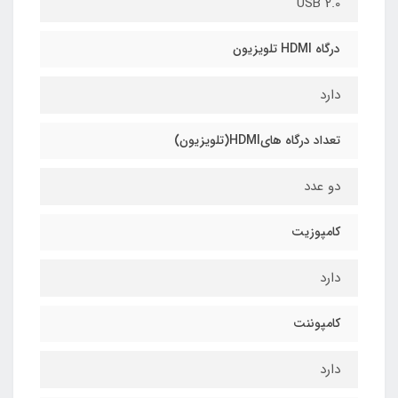
USB 2.0
درگاه HDMI تلویزیون
دارد
تعداد درگاه هایHDMI(تلویزیون)
دو عدد
کامپوزیت
دارد
کامپوننت
دارد