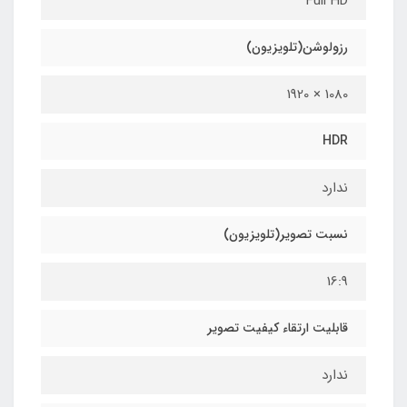
Full HD
رزولوشن(تلویزیون)
1080 × 1920
HDR
ندارد
نسبت تصویر(تلویزیون)
16:9
قابلیت ارتقاء کیفیت تصویر
ندارد