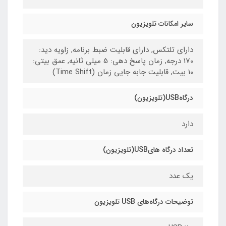
سایر امکانات تلویزیون
دارای تلتکس, دارای قابلیت ضبط برنامه, زاویه دید:
170 درجه, زمان پاسخ دهی: 5 میلی ثانیه, عمق بیتی:
10 بیت, قابلیت جابه جایی زمان (Time Shift)
درگاهUSB(تلویزیون)
دارد
تعداد درگاه هایUSB(تلویزیون)
یک عدد
توضیحات درگاه‌های USB تلویزیون