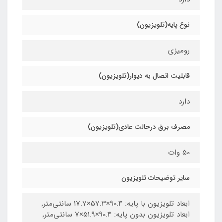
نوع پایه(تلویزیون)
رومیزی
قابلیت اتصال به دیوار(تلویزیون)
دارد
مصرف برق درحالت عادی(تلویزیون)
50 وات
سایر توضیحات تلویزیون
ابعاد تلویزیون با پایه: 90.4×57.3×17.7 سانتی‌متر,
ابعاد تلویزیون بدون پایه: 90.4×51.9×7 سانتی‌متر,