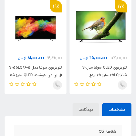
19٪
17٪
81,000,000
115,000,000
137,000,000
تومان
99,890,000
تومان
تلویزیون QLED سونیا مدلS-
تلویزیون سونیا مدل S-55LQ9605
65LQ9705 سایز 65 اینچ
ال ای دی هوشمند QLED سایز 55
اینچ
مشخصات
دیدگاه‌ها
شناسه کالا