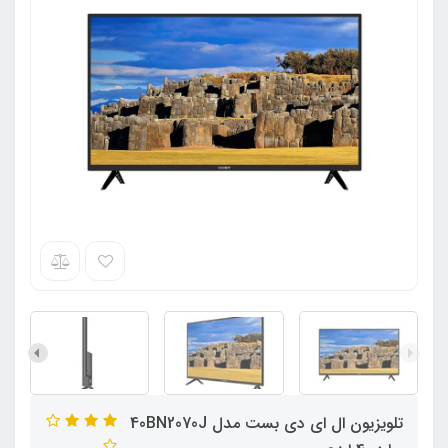
تلویزیون ال ای دی بست مدل 40BN2070J