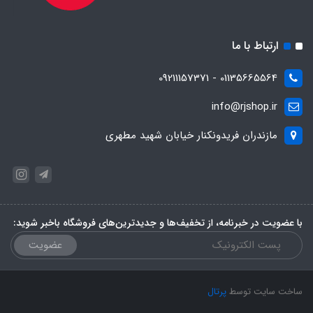
ارتباط با ما
01135665564 - 09211157371
info@rjshop.ir
مازندران فریدونکنار خیابان شهید مطهری
با عضویت در خبرنامه، از تخفیف‌ها و جدیدترین‌های فروشگاه باخبر شوید:
عضویت
ساخت سایت توسط
پرتال