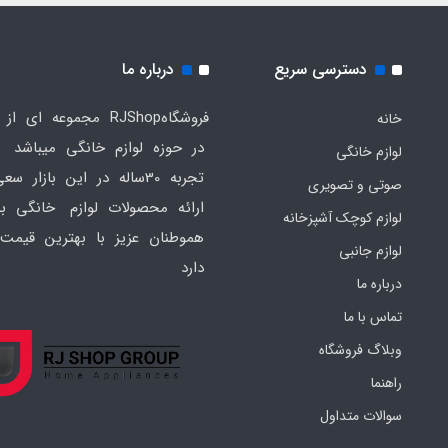
دسترسی سریع
درباره ما
فروشگاهRJShop مجموعه ای ا
خانه
در حوزه لوازم خانگی میباشد ک
لوازم خانگی
تجربه 30ساله در این بازار س
صوتی و تصویری
ارائه محصولات لوازم خانگی به
لوازم کوچک آشپزخانه
هموطنان عزیز با بهترین قیمت 
لوازم جانبی
دارد
درباره ما
تماس با ما
وبلاگ فروشگاه
راهنما
سوالات متداول