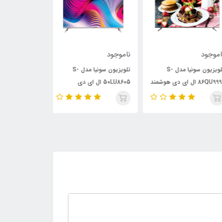
وجود
ناموجود
ناموجود
تلویزیون سونیا مدل S-
تلویزیون سونیا مدل S-
تلویزیون هوشمند
86QU9990 ال ای دی هوشمند
50LU8605 ال ای دی
S-43LF6505 سایز 43 اینچ
ز 86 اینچ
هوشمندسایز 50 اینچ