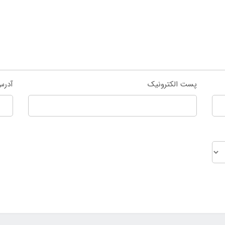
پست الکترونیک
آدرس