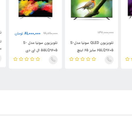
نام
137,000,000
81,000,000
99,890,000
تومان
115,000,000
تومان
تلویزیون QLED سونیا مدلS-
تلویزیون سونیا مدل S-
65LQ9705 سایز 65 اینچ
55LQ9605 ال ای دی
QLED سای
هوشمند QLED سایز 55 اینچ