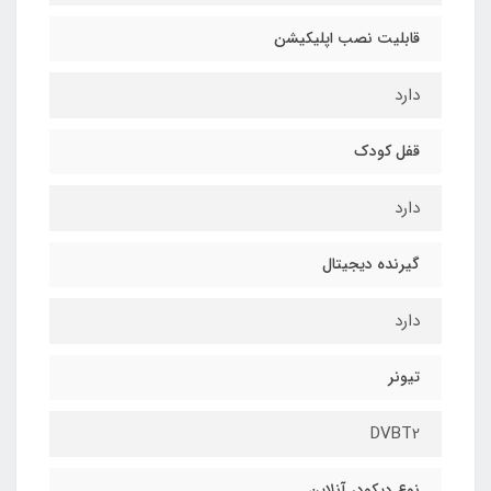
قابلیت نصب اپلیکیشن
دارد
قفل کودک
دارد
گیرنده دیجیتال
دارد
تیونر
DVBT2
نوع دیکودر آنلاین