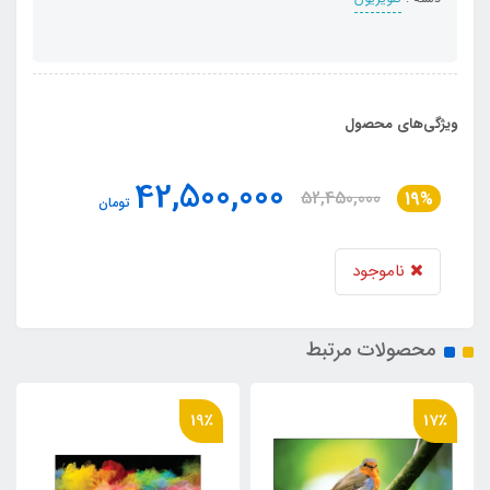
ویژگی‌های محصول
42,500,000
52,450,000
19%
تومان
ناموجود
محصولات مرتبط
19٪
17٪