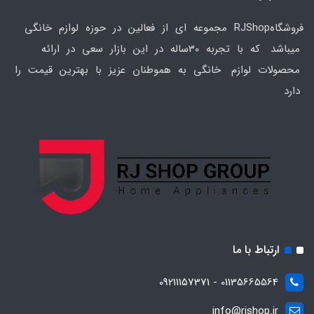
فروشگاهRJShop مجموعه ای از فعالین در حوزه لوازم خانگی
میباشد که با تجربه 30ساله در این بازار سعی در ارائه
محصولات لوازم خانگی به هموطنان عزیز با بهترین قیمت را
دارد
ارتباط با ما
01135665564 - 09211157371
info@rjshop.ir