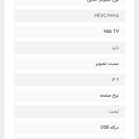
HEVC/H265
Hbb TV
دارد
نسبت تصویر
16.9
نوع صفحه
تخت
درگاه USB