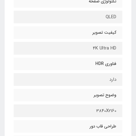
تکنولوژی صفحه
QLED
کیفیت تصویر
4K Ultra HD
فناوری HDR
دارد
وضوح تصویر
3840X2160
طراحی قاب دور