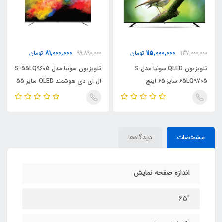
81,000,000
115,000,000
137,000,000
تومان
99,890,000
تومان
تلویزیون QLED سونیا مدلS-
تلویزیون سونیا مدل S-55LQ9605
65LQ9705 سایز 65 اینچ
ال ای دی هوشمند QLED سایز 55
اینچ
مشخصات
دیدگاه‌ها
اندازه صفحه نمایش
"65