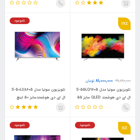
اینچ
ناموجود
19٪
81,000,000
99,890,000
تومان
تلویزیون سونیا مدل S-55LQ9605
تلویزیون سونیا مدل S-50LU8605
ال ای دی هوشمند QLED سایز 55
ال ای دی هوشمندسایز 50 اینچ
اینچ
ناموجود
ناموجود
11٪