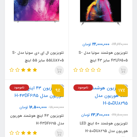
22,000,000
24,620,000
تومان
تلویزیون هوشمند سونیا مدل S-
تلویزیون ال ای دی سونیا مدل S-
43LF6505 سایز 43 اینچ
55LU8705 سایز 55 اینچ
ناموجود
ناموجود
9٪
17٪
16,500,000
18,000,000
تومان
23,300,000
27,800,000
تومان
تلویزیون 43 اینچ هوشمند هوریون
تلویزیون هوشمند ۵۰ اینچ LED
مدل H-43DF6195
هوریون مدل H-۵۰DU۸۲95