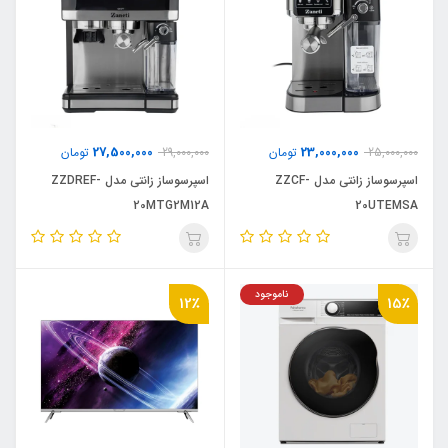
27,500,000
23,000,000
25,000,000
تومان
29,000,000
تومان
اسپرسوساز زانتی مدل ZZCF-
اسپرسوساز زانتی مدل ZZDREF-
20MTG2M12A
20UTEMSA
ناموجود
12٪
15٪