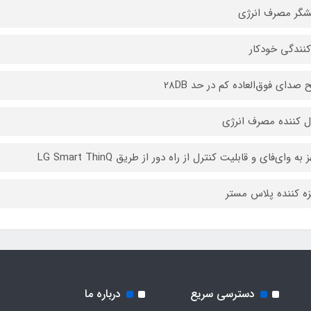
شگر مصرف انرژی
کنندگی خودکار
صدای فوق‌العاده کم در حد 28DB
ل کننده مصرف انرژی
به وای‌فای و قابلیت کنترل از راه دور از طریق LG Smart ThinQ
زه کننده پلاس مستر
دسترسی سریع
درباره ما