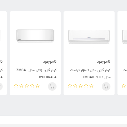
ناموجود
ناموجود
نام
راست
کولر گازی مدل 9 هزار تراست
کولر گازی زانتی مدل ZMSA-
مدل TMSAB-9HT1
12HO1RAFA
PA