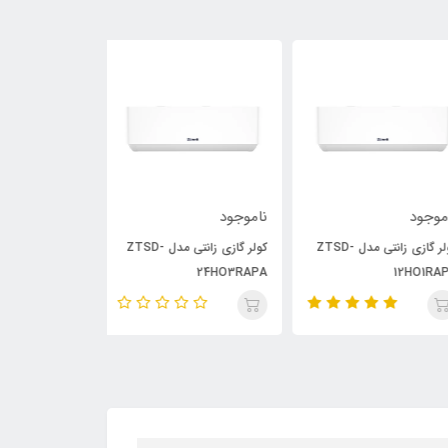
وجود
ناموجود
ناموجود
کولر گازی زانتی مدل ZTSD-
کولر گازی زانتی مدل ZTSD-
30HO1RAAA
24HO3RAPA
12HO1RA