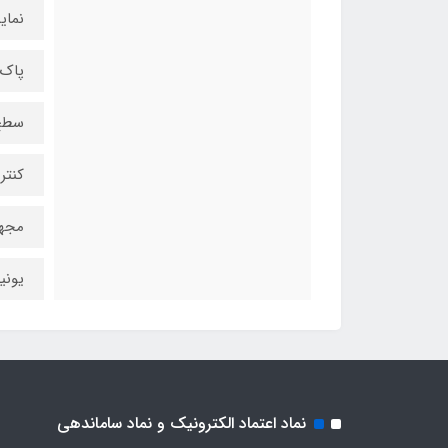
نمای
پاک‌
سطح 
کنتر
مجهز 
یونی
نماد اعتماد الکترونیک و نماد ساماندهی