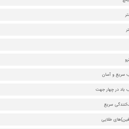
رو
 سریع و آسان
ب باد در چهار جهت
کنندگی سریع
فین)های طلایی