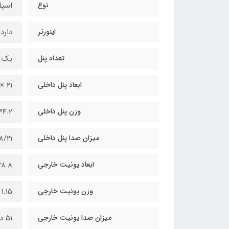
نوع
اسپل
اینورتر
دارد
تعداد پنل
یک 
ابعاد پنل داخلی
21 × 34.5 × 99.8 سانتی‌متر
وزن پنل داخلی
34.2 کیلوگر
میزان صدا پنل داخلی
/28/21
ابعاد یونیت خارجی
28.8 × 54.5 × 77 سانتی
وزن یونیت خارجی
1.15 کیلوگرم
میزان صدا یونیت خارجی
51 دسی بل