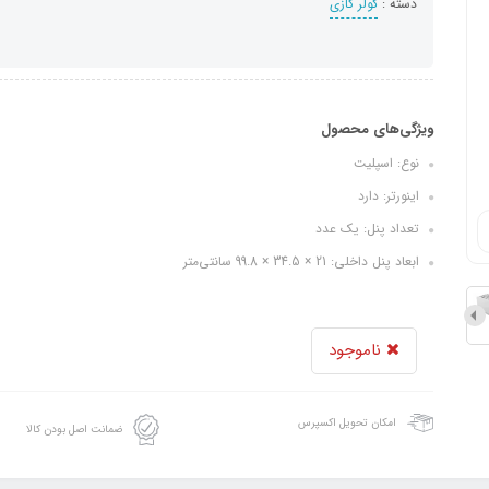
دسته :
کولر گازی
ویژگی‌های محصول
نوع: اسپلیت
اینورتر: دارد
تعداد پنل: یک عدد
ابعاد پنل داخلی: 21 × 34.5 × 99.8 سانتی‌متر
ناموجود
امکان تحویل اکسپرس
ضمانت اصل بودن کالا