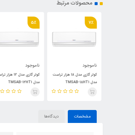
محصولات مرتبط
5٪
7٪
ناموجود
ناموجود
کولر گازی مدل 24 هزار تراست
کولر گازی مدل 18 هزار تراست
کولر گازی مدل 12 هزار ت
مدل TMSAB-18HT1
مدل TMSAB-12HT1
مشخصات
دیدگاه‌ها