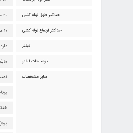
حداکثر طول لوله کشی
20 متر
حداکثر ارتفاع لوله کشی
10 متر
فیلتر
دارد
توضیحات فیلتر
مایک
سایر مشخصات
نصب
پرتا
خنک‌
پره(