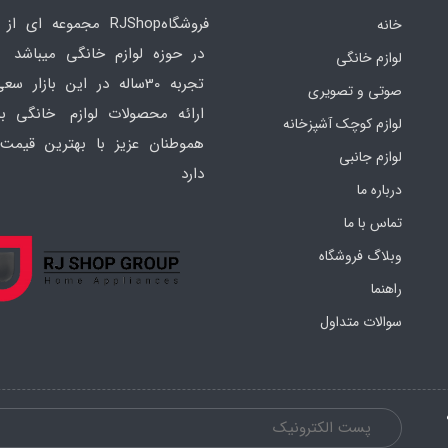
فروشگاهRJShop مجموعه ای ا
خانه
در حوزه لوازم خانگی میباشد ک
لوازم خانگی
تجربه 30ساله در این بازار س
صوتی و تصویری
ارائه محصولات لوازم خانگی به
لوازم کوچک آشپزخانه
هموطنان عزیز با بهترین قیمت 
لوازم جانبی
دارد
درباره ما
تماس با ما
وبلاگ فروشگاه
راهنما
سوالات متداول