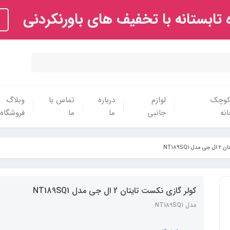
تابستانه با تخفیف های باورنکردنی
 کوچک
لوازم
درباره
تماس با
وبلاگ
نه
جانبی
ما
ما
فروشگاه
NT189S
کولر گازی نکست تایتان 2 ال جی مدل NT189SQ1
مدل NT189SQ1