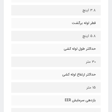
3.8 اینچ
قطر لوله برگشت
5.8 اینچ
حداکثر طول لوله کشی
30 متر
حداکثر ارتفاع لوله کشی
15 متر
بازدهی سرمایش EER