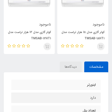
ناموجود
ناموجود
کولر گازی مدل 18 هزار تراست مدل
کولر گازی مدل 12 هزار تراست مدل
TMSAB-12HT1
TMSAB-18HT1
مشخصات
دیدگاه‌ها
اینورتر
دارد
تعداد پنل