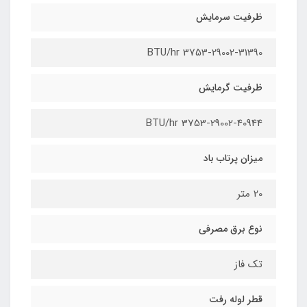
ظرفیت سرمایش
3753-29002-31390 BTU/hr
ظرفیت گرمایش
3753-29002-40944 BTU/hr
میزان پرتاب باد
20 متر
نوع برق مصرفی
تک فاز
قطر لوله رفت