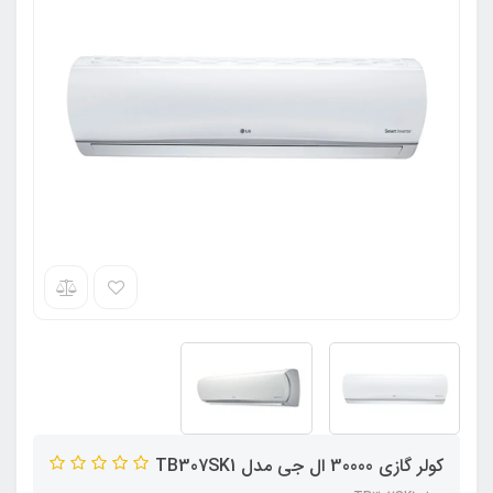
کولر گازی 30000 ال جی مدل TB307SK1