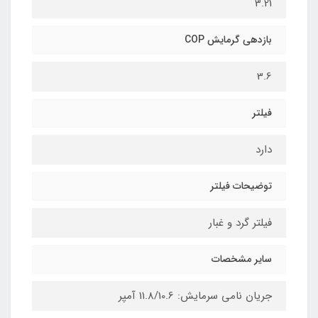
3.21
بازدهی گرمایش COP
3.6
فیلتر
دارد
توضیحات فیلتر
فیلتر گرد و غبار
سایر مشخصات
جریان نامی سرمایش: 11.8/10.6 آمپر