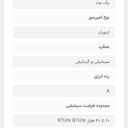
یک عدد
نوع کمپرسور
اینورتر
عملکرد
سرمایش و گرمایش
رده انرژی
A
محدوده ظرفیت سرمایشی
20 تا 30 هزار BTU/hr BTU/hr